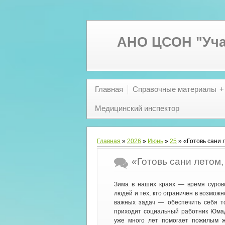
АНО ЦСОН "Уча
Главная
Справочные материалы
Медицинский инспектор
Главная
»
2026
»
Июнь
»
25
» «Готовь сани 
«Готовь сани летом,
Зима в наших краях — время сурово
людей и тех, кто ограничен в возмож
важных задач — обеспечить себя т
приходит социальный работник Юма
уже много лет помогает пожилым 