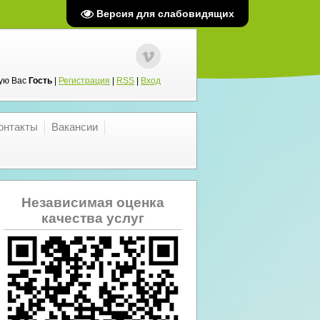
Версия для слабовидящих
ую Вас
Гость
|
Регистрация
|
RSS
|
Вход
онтакты
Вакансии
Независимая оценка
качества услуг