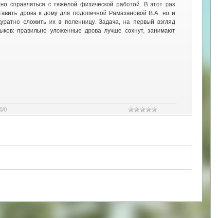
но справляться с тяжёлой физической работой. В этот раз
тавить дрова к дому для подопечной Рамазановой В.А. но и
куратно сложить их в поленницу. Задача, на первый взгляд
ыков: правильно уложенные дрова лучше сохнут, занимают
0
/
0