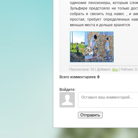
одинокие пенсионеры, которым слож
Зульфире предстояло не только дос
собрать и свозить под навес , и ак
простая, требует определенных нав
меньше места и дольше хранятся.
Просмотров
:
53
|
Добавил
:
Asu
|
Рейтинг
:
0.
Всего комментариев
:
0
Войдите:
Отправить