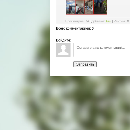
Просмотров
:
74
|
Добавил
:
Asu
|
Рейтинг
:
0.
Всего комментариев
:
0
Войдите:
Отправить