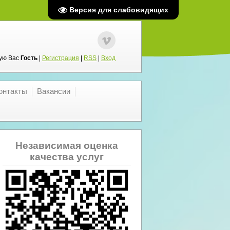
Версия для слабовидящих
ую Вас
Гость
|
Регистрация
|
RSS
|
Вход
онтакты
Вакансии
Независимая оценка
качества услуг