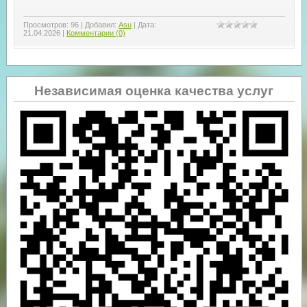
Просмотров:
96
|
Добавил:
Asu
|
Дата:
21.04.2026
|
Комментарии (0)
Независимая оценка качества услуг