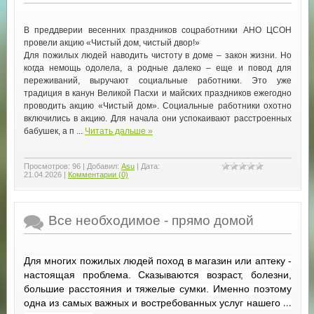
В преддверии весенних праздников соцработники АНО ЦСОН
провели акцию «Чистый дом, чистый двор!»
Для пожилых людей наводить чистоту в доме – закон жизни. Но
когда немощь одолела, а родные далеко – еще и повод для
переживаний, выручают социальные работники. Это уже
традиция в канун Великой Пасхи и майских праздников ежегодно
проводить акцию «Чистый дом». Социальные работники охотно
включились в акцию. Для начала они успокаивают расстроенных
бабушек, а п
...
Читать дальше »
Просмотров:
96
|
Добавил:
Asu
|
Дата:
21.04.2026
|
Комментарии (0)
Все необходимое - прямо домой
Для многих пожилых людей поход в магазин или аптеку -
настоящая проблема. Сказываются возраст, болезни,
большие расстояния и тяжелые сумки. Именно поэтому
одна из самых важных и востребованных услуг нашего
...