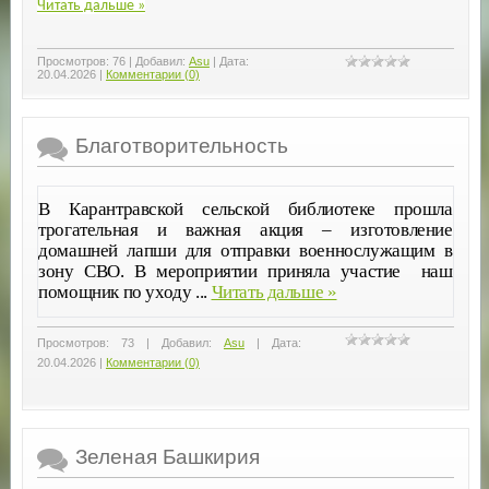
Читать дальше »
Просмотров:
76
|
Добавил:
Asu
|
Дата:
20.04.2026
|
Комментарии (0)
Благотворительность
В Карантравской сельской библиотеке прошла
трогательная и важная акция – изготовление
домашней лапши для отправки военнослужащим в
зону СВО. В мероприятии приняла участие наш
помощник по уходу
...
Читать дальше »
Просмотров:
73
|
Добавил:
Asu
|
Дата:
20.04.2026
|
Комментарии (0)
Зеленая Башкирия