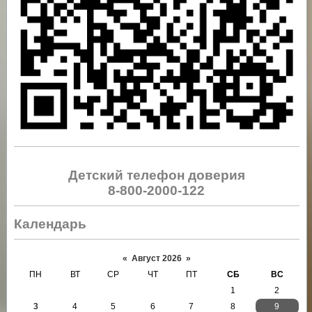
Детский телефон доверия
8-800-2000-122
Календарь
«
Август 2026
»
ПН
ВТ
СР
ЧТ
ПТ
СБ
ВС
1
2
3
4
5
6
7
8
9